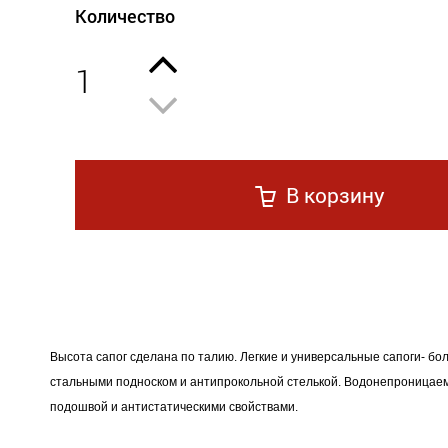
Количество
1
В корзину
Высота сапог сделана по талию. Легкие и универсальные сапоги- бол
стальными подноском и антипрокольной стелькой. Водонепроницае
подошвой и антистатическими свойствами.