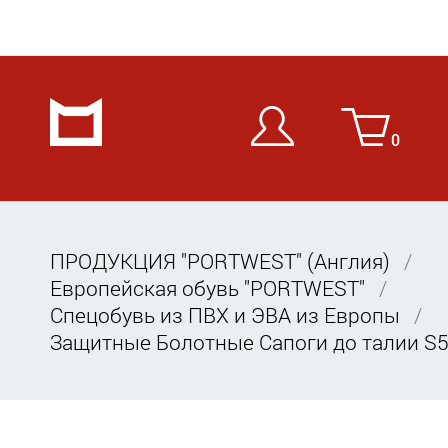
0
ПРОДУКЦИЯ "PORTWEST" (Англия)
Европейская обувь "PORTWEST"
Спецобувь из ПВХ и ЭВА из Европы
Защитные Болотные Сапоги до талии S