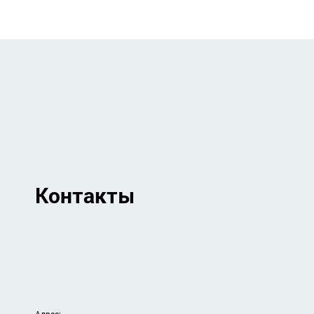
Контакты