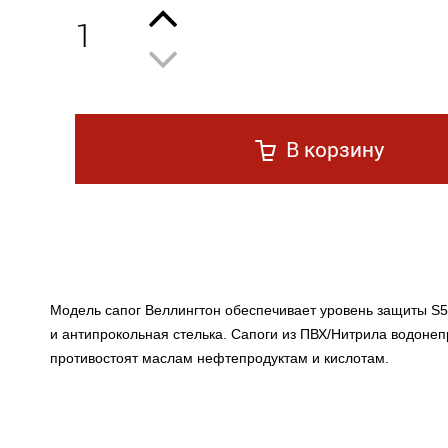
1
В корзину
Модель сапог Веллингтон обеспечивает уровень защиты S5
и антипрокольная стелька. Сапоги из ПВХ/Нитрила водоне
противостоят маслам нефтепродуктам и кислотам.