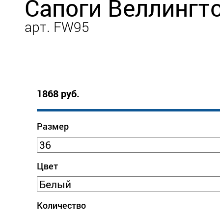
Сапоги Веллингт
арт. FW95
1868 руб.
Размер
Цвет
Количество