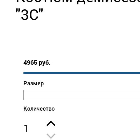
"3C"
4965 руб.
Размер
Количество
1