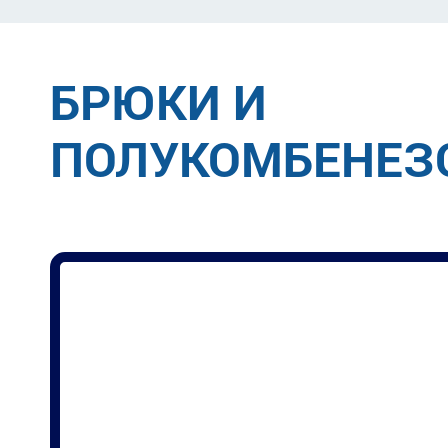
БРЮКИ И
Применить фильтр
Сбросить фи
ПОЛУКОМБЕНЕЗ