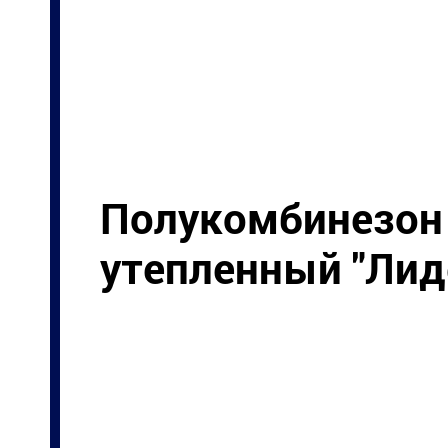
Полукомбинезон
утепленный "Лид