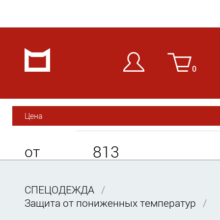
0
Цена
от
СПЕЦОДЕЖДА
до
Защита от пониженных температур