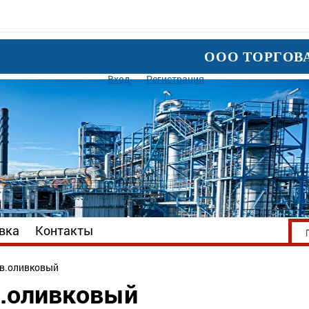
ООО ТОРГОВ
Вход
Регистрация
вка
Контакты
цв.оливковый
в.оливковый