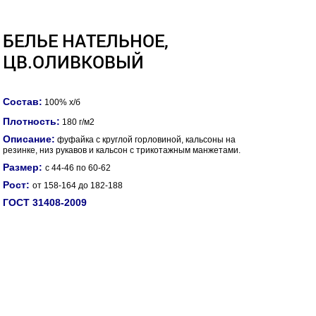
БЕЛЬЕ НАТЕЛЬНОЕ,
ЦВ.ОЛИВКОВЫЙ
Состав:
100% х/б
Плотность:
180 г/м2
Описание:
фуфайка с круглой горловиной, кальсоны на
резинке, низ рукавов и кальсон с трикотажным манжетами.
Размер:
с 44-46 по 60-62
Рост:
от 158-164 до 182-188
ГОСТ 31408-2009