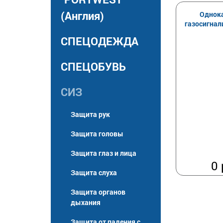
(Англия)
Однок
газосигнал
СПЕЦОДЕЖДА
СПЕЦОБУВЬ
СИЗ
Защита рук
Защита головы
Защита глаз и лица
0 
Защита слуха
Защита органов
дыхания
Защита от падения с