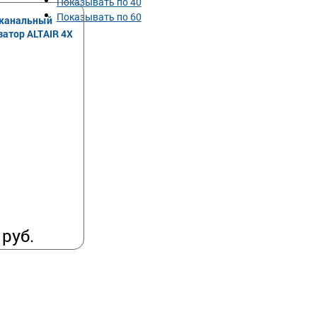
Показывать по 40
Показывать по 60
канальный
затор ALTAIR 4X
 руб.