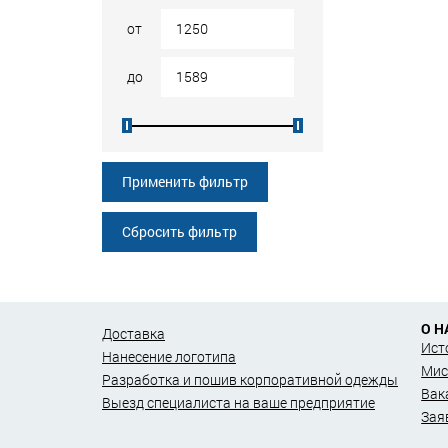
от
до
Применить фильтр
Сбросить фильтр
О Н
Доставка
Ист
Нанесение логотипа
Мис
Разработка и пошив корпоративной одежды
Вак
Выезд специалиста на ваше предприятие
Зая