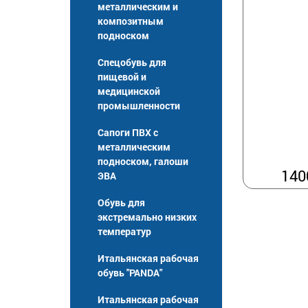
металлическим и
композитным
подноском
Спецобувь для
пищевой и
медицинской
промышленности
Сапоги ПВХ с
металлическим
подноском, галоши
140
ЭВА
Обувь для
экстремально низких
температур
Итальянская рабочая
обувь "PANDA"
Итальянская рабочая