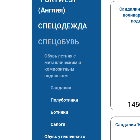
(Англия)
Сандалии
полика
под
СПЕЦОДЕЖДА
СПЕЦОБУВЬ
Обувь летняя с
металлическим и
композитным
подноском
Сандалии
Полуботинки
145
Ботинки
Сапоги
Сандалии "
Обувь утепленная с