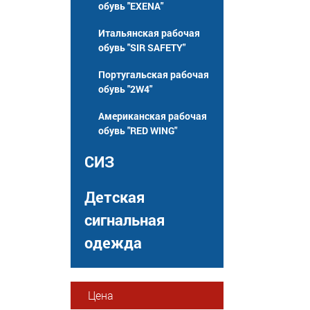
обувь "EXENA"
Итальянская рабочая
обувь "SIR SAFETY"
Португальская рабочая
обувь "2W4"
Американская рабочая
обувь "RED WING"
СИЗ
Детская
сигнальная
одежда
Цена