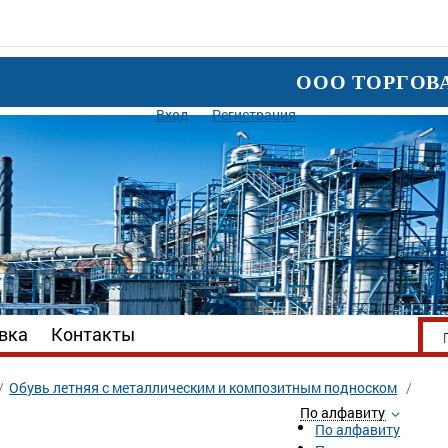
ООО ТОРГОВ
Вход
Регистрация
вка
Контакты
Обувь летняя с металлическим и композитным подноском
По алфавиту
По алфавиту