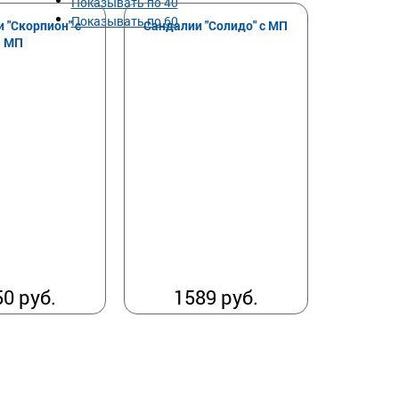
Показывать по 40
Показывать по 60
 "Скорпион" с
Сандалии "Солидо" с МП
МП
0 руб.
1589 руб.