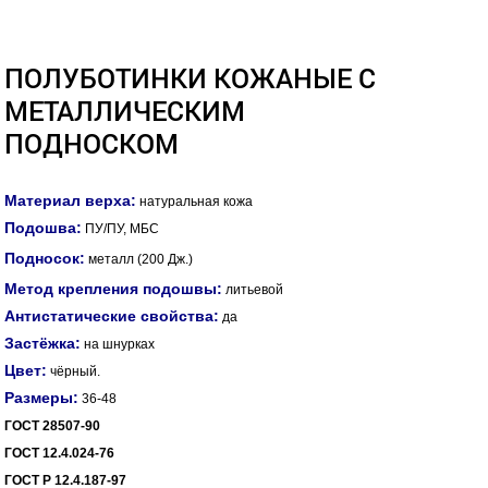
ПОЛУБОТИНКИ КОЖАНЫЕ С
МЕТАЛЛИЧЕСКИМ
ПОДНОСКОМ
Материал верха:
натуральная кожа
Подошва:
ПУ/ПУ, МБС
Подносок:
металл (200 Дж.)
Метод крепления подошвы:
литьевой
Антистатические свойства:
да
Застёжка:
на шнурках
Цвет:
чёрный.
Размеры:
36-48
ГОСТ 28507-90
ГОСТ 12.4.024-76
ГОСТ Р 12.4.187-97