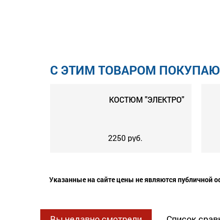
С ЭТИМ ТОВАРОМ ПОКУПАЮ
КОСТЮМ "ЭЛЕКТРО"
2250 руб.
ПЕРЧАТКИ ХБ С ПВХ "ПРОТЕК
Указанные на сайте цены не являются публичной оф
16 руб.
Вы недавно смотрели
Список срав