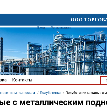
ООО ТОРГОВ
Вход
Регистрация
вка
Контакты
омпозитным подноском
Полуботинки
Полуботинки кожаные с 
ые с металлическим под