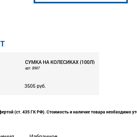
Т
СУМКА НА КОЛЕСИКАХ (100Л)
арт. B907
3505 руб.
ТОР" (ЛЮКС)
ертой (ст. 435 ГК РФ). Стоимость и наличие товара необходимо у
нения
Избранное