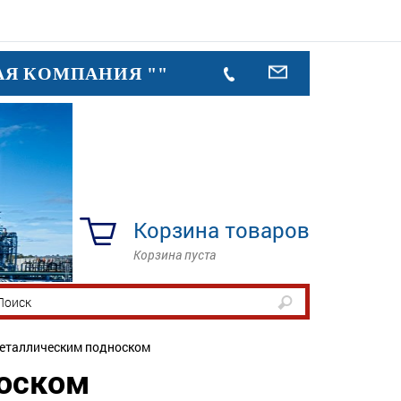
АЯ КОМПАНИЯ ""
Корзина товаров
Корзина пуста
металлическим подноском
носком